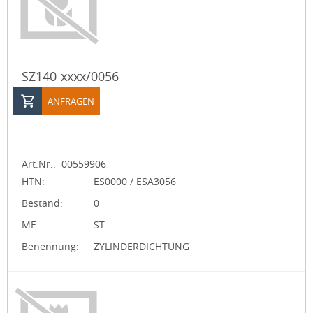
SZ140-xxxx/0056
ANFRAGEN
Art.Nr.:
00559906
HTN:
ES0000 / ESA3056
Bestand:
0
ME:
ST
Benennung:
ZYLINDERDICHTUNG