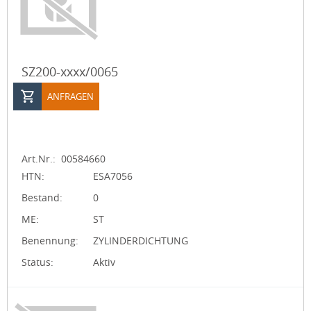
SZ200-xxxx/0065
ANFRAGEN
Art.Nr.:
00584660
HTN:
ESA7056
Bestand:
0
ME:
ST
Benennung:
ZYLINDERDICHTUNG
Status:
Aktiv