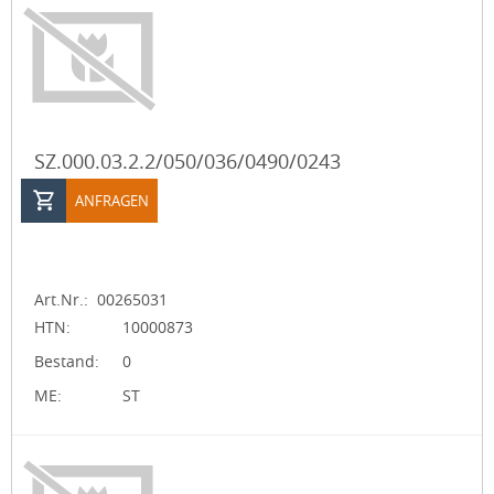
SZ.000.03.2.2/050/036/0490/0243
ANFRAGEN
Art.Nr.:
00265031
HTN:
10000873
Bestand:
0
ME:
ST