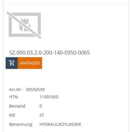
SZ.000.03.2.0-200-140-0350-0065
ANFRAGEN
Art.Nr.:
00592599
HTN:
11001950
Bestand:
0
ME:
ST
Benennung:
HYDRAULIKZYLINDER