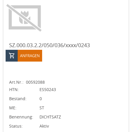
SZ.000.03.2.2/050/036/xxxx/0243
ANFRAGEN
Art.Nr.:
00592088
HTN:
ES50243
Bestand:
0
ME:
ST
Benennung:
DICHTSATZ
Status:
Aktiv