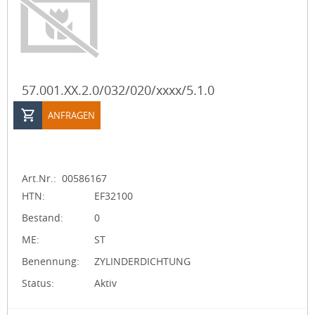
57.001.XX.2.0/032/020/xxxx/5.1.0
ANFRAGEN
Art.Nr.:
00586167
HTN:
EF32100
Bestand:
0
ME:
ST
Benennung:
ZYLINDERDICHTUNG
Status:
Aktiv