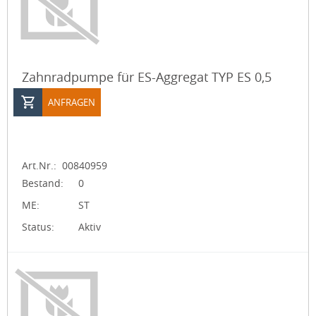
Zahnradpumpe für ES-Aggregat TYP ES 0,5
ANFRAGEN
Art.Nr.:
00840959
Bestand:
0
ME:
ST
Status:
Aktiv