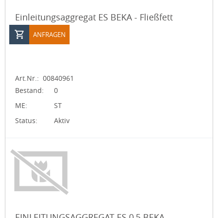
Einleitungsaggregat ES BEKA - Fließfett
ANFRAGEN
Art.Nr.:
00840961
Bestand:
0
ME:
ST
Status:
Aktiv
EINLEITUNGSAGGREGAT ES 0,5 BEKA