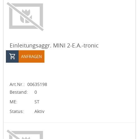
Einleitungsaggr. MINI 2-E.A.-tronic
ANFRAGEN
Art.Nr.:
00635198
Bestand:
0
ME:
ST
Status:
Aktiv