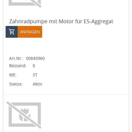
Zahnradpumpe mit Motor für ES-Aggregat
ANFRAGEN
Art.Nr.:
00840960
Bestand:
0
ME:
ST
Status:
Aktiv