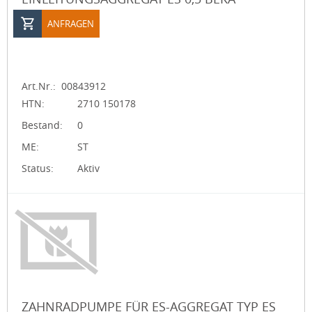
ANFRAGEN
Art.Nr.:
00843912
HTN:
2710 150178
Bestand:
0
ME:
ST
Status:
Aktiv
ZAHNRADPUMPE FÜR ES-AGGREGAT TYP ES