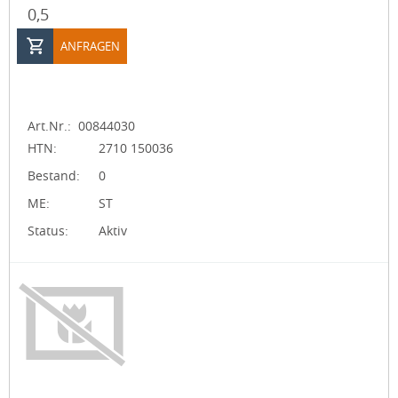
0,5
ANFRAGEN
Art.Nr.:
00844030
HTN:
2710 150036
Bestand:
0
ME:
ST
Status:
Aktiv