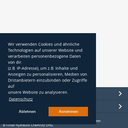
Wir verwenden Cookies und ähnliche
Technologien auf unserer Website und
verarbeiten personenbezogene Daten
von dir.
(z.B. IP-Adresse), um z.B. Inhalte und
Anzeigen zu personalisieren, Medien von
Drittanbietern einzubinden oder Zugriffe
auf
unsere Website zu analysieren.
Information
Datenschutz
Kontakt
Ablehnen
Annehmen
* Preise zuzüglich gesetzlicher Mehrwertsteuer und Versandkosten
© Finzel Hydraulik Chemnitz OHG