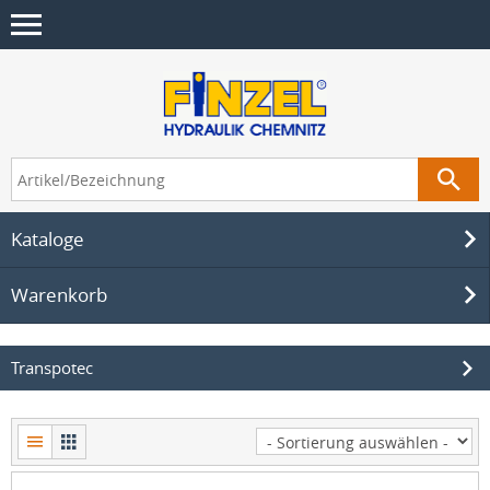
Kataloge
Warenkorb
Transpotec