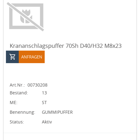
Krananschlagspuffer 70Sh D40/H32 M8x23
ANFRAGEN
Art.Nr.:
00730208
Bestand:
13
ME:
ST
Benennung:
GUMMIPUFFER
Status:
Aktiv