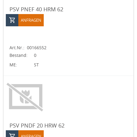
PSV PNEF 40 HRM 62
ANFRAGEN
Art.Nr.:
00166552
Bestand:
0
ME:
ST
PSV PNDF 20 HRW 62
ANFRAGEN