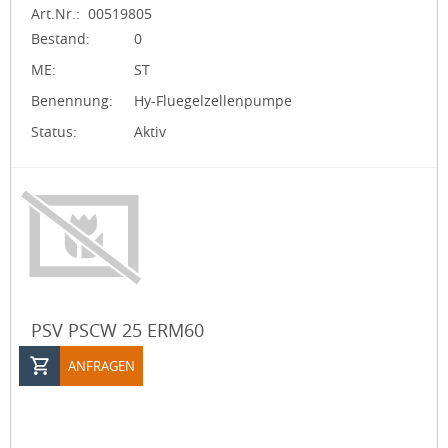
Art.Nr.:
00519805
Bestand:
0
ME:
ST
Benennung:
Hy-Fluegelzellenpumpe
Status:
Aktiv
PSV PSCW 25 ERM60
ANFRAGEN