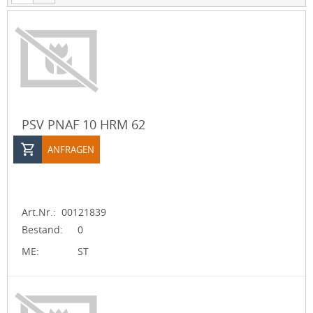
PSV PNAF 10 HRM 62
ANFRAGEN
Art.Nr.:
00121839
Bestand:
0
ME:
ST