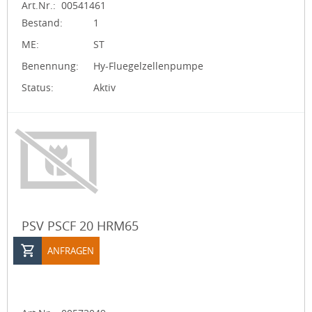
Art.Nr.:
00541461
Bestand:
1
ME:
ST
Benennung:
Hy-Fluegelzellenpumpe
Status:
Aktiv
PSV PSCF 20 HRM65
ANFRAGEN