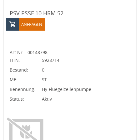
PSV PSSF 10 HRM 52
ANFRAGEN
Art.Nr.:
00148798
HTN:
5928714
Bestand:
0
ME:
ST
Benennung:
Hy-Fluegelzellenpumpe
Status:
Aktiv