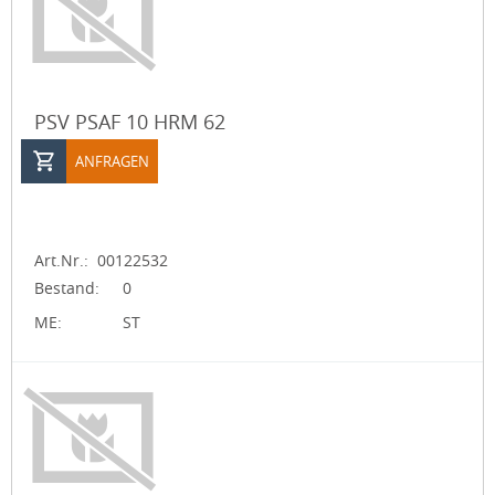
PSV PSAF 10 HRM 62
ANFRAGEN
Art.Nr.:
00122532
Bestand:
0
ME:
ST