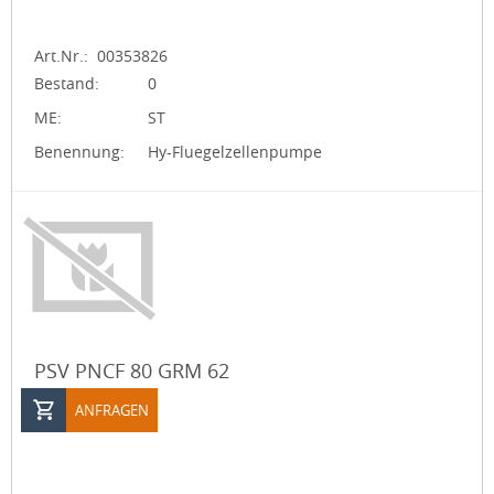
Art.Nr.:
00353826
Bestand:
0
ME:
ST
Benennung:
Hy-Fluegelzellenpumpe
PSV PNCF 80 GRM 62
ANFRAGEN