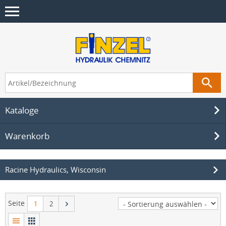
Kataloge
Warenkorb
Racine Hydraulics, Wisconsin
Seite
1
2