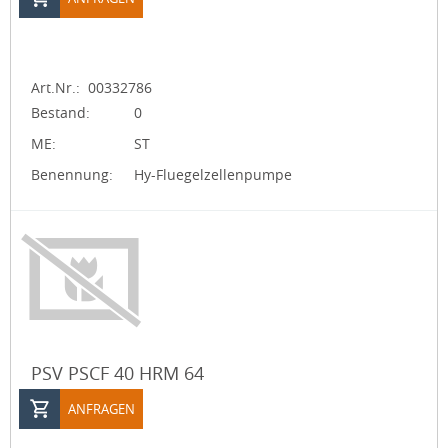
Art.Nr.:
00332786
Bestand:
0
ME:
ST
Benennung:
Hy-Fluegelzellenpumpe
PSV PSCF 40 HRM 64
ANFRAGEN