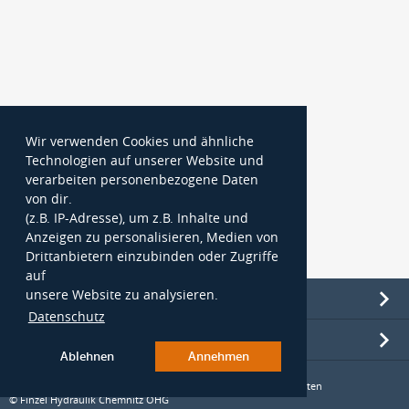
Wir verwenden Cookies und ähnliche
Technologien auf unserer Website und
verarbeiten personenbezogene Daten
von dir.
(z.B. IP-Adresse), um z.B. Inhalte und
Anzeigen zu personalisieren, Medien von
Drittanbietern einzubinden oder Zugriffe
auf
unsere Website zu analysieren.
Information
Datenschutz
Kontakt
Ablehnen
Annehmen
* Preise zuzüglich gesetzlicher Mehrwertsteuer und Versandkosten
© Finzel Hydraulik Chemnitz OHG